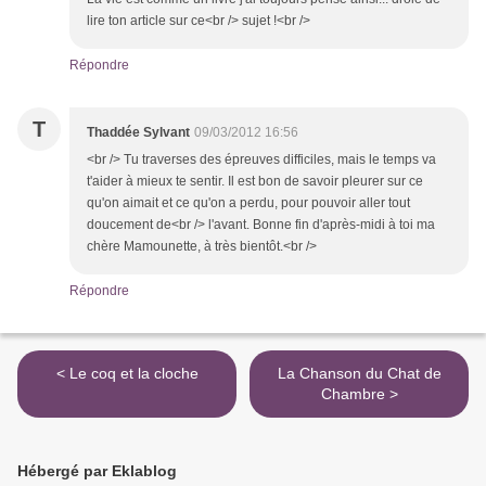
lire ton article sur ce<br /> sujet !<br />
Répondre
T
Thaddée Sylvant
09/03/2012 16:56
<br /> Tu traverses des épreuves difficiles, mais le temps va
t'aider à mieux te sentir. Il est bon de savoir pleurer sur ce
qu'on aimait et ce qu'on a perdu, pour pouvoir aller tout
doucement de<br /> l'avant. Bonne fin d'après-midi à toi ma
chère Mamounette, à très bientôt.<br />
Répondre
< Le coq et la cloche
La Chanson du Chat de
Chambre >
Hébergé par Eklablog