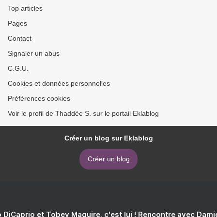
Top articles
Pages
Contact
Signaler un abus
C.G.U.
Cookies et données personnelles
Préférences cookies
Voir le profil de Thaddée S. sur le portail Eklablog
Créer un blog sur Eklablog
Créer un blog
 DiCaprio et Tobey Maguire, c'est lui ! Rencontre avec Dam