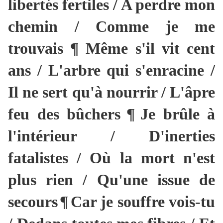
libertés fertiles / A perdre mon
chemin / Comme je me
trouvais
¶ Même s'il vit cent
ans / L'arbre qui s'enracine /
Il ne sert qu'à nourrir / L'âpre
feu des bûchers
¶
Je brûle à
l'intérieur / D'inerties
fatalistes / Où la mort n'est
plus rien / Qu'une issue de
secours
¶
Car je souffre vois-tu