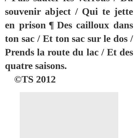
souvenir abject / Qui te jette
en prison
¶
Des cailloux dans
ton sac / Et ton sac sur le dos /
Prends la route du lac / Et des
quatre saisons.
©TS 2012