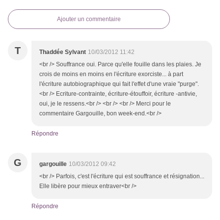
Ajouter un commentaire
T
Thaddée Sylvant
10/03/2012 11:42
<br /> Souffrance oui. Parce qu'elle fouille dans les plaies. Je
crois de moins en moins en l'écriture exorciste... à part
l'écriture autobiographique qui fait l'effet d'une vraie "purge".
<br /> Ecriture-contrainte, écriture-étouffoir, écriture -antivie,
oui, je le ressens.<br /> <br /> <br /> Merci pour le
commentaire Gargouille, bon week-end.<br />
Répondre
G
gargouille
10/03/2012 09:42
<br /> Parfois, c'est l'écriture qui est souffrance et résignation...
Elle libère pour mieux entraver<br />
Répondre