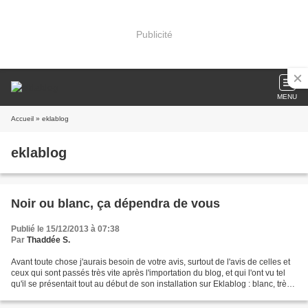
Publicité
MENU
Accueil
» eklablog
eklablog
Noir ou blanc, ça dépendra de vous
Publié le 15/12/2013 à 07:38
Par
Thaddée S.
Avant toute chose j'aurais besoin de votre avis, surtout de l'avis de celles et
ceux qui sont passés très vite après l'importation du blog, et qui l'ont vu tel
qu'il se présentait tout au début de son installation sur Eklablog : blanc, très
sobre, aéré....