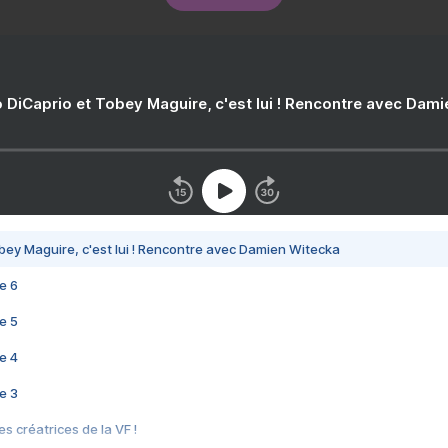
 DiCaprio et Tobey Maguire, c'est lui ! Rencontre avec Dam
bey Maguire, c'est lui ! Rencontre avec Damien Witecka
e 6
e 5
e 4
e 3
s créatrices de la VF !