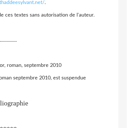
thaddeesylvant.net/
.
e ces textes sans autorisation de l'auteur.
...............
r, roman, septembre 2010
or, roman septembre 2010, est suspendue
liographie