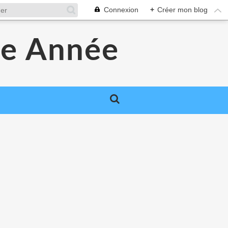
Connexion
+
Créer mon blog
ne Année