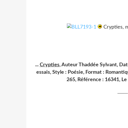
Crypties, m
...
Crypties
, Auteur Thaddée Sylvant, Dat
essais, Style : Poésie, Format : Romanti
265, Référence : 16341, Le 
.........