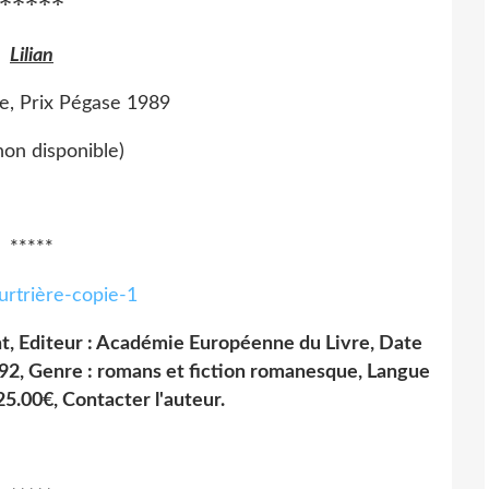
*****
Lilian
e, Prix Pégase 1989
 non disponible)
*****
nt, Editeur : Académie Européenne du Livre, Date
2, Genre : romans et fiction romanesque, Langue
 25.00
€
, Contacter l'auteur.