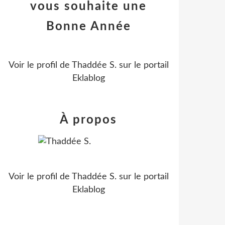
vous souhaite une
Bonne Année
Voir le profil de
Thaddée S.
sur le portail
Eklablog
À propos
Voir le profil de
Thaddée S.
sur le portail
Eklablog