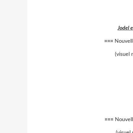
Jodel e
¤¤¤ Nouvell
(visuel
¤¤¤ Nouvell
(visuel