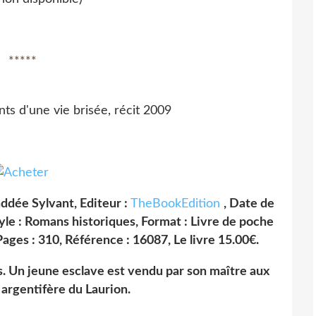
*****
s d'une vie brisée, récit 2009
addée Sylvant, Editeur :
TheBookEdition
, Date de
tyle : Romans historiques, Format : Livre de poche
ages : 310, Référence : 16087, Le livre 15.00€.
. Un jeune esclave est vendu par son maître aux
argentifère du Laurion.