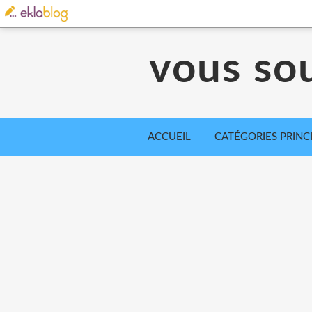
vous so
ACCUEIL
CATÉGORIES PRINC