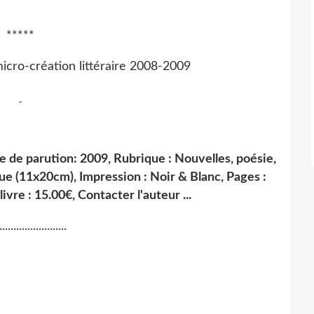
*****
icro-création littéraire 2008-2009
e de parution: 2009, Rubrique : Nouvelles, poésie,
que (11x20cm), Impression : Noir & Blanc, Pages :
livre : 15.00
€, Contacter l'auteur ...
........................