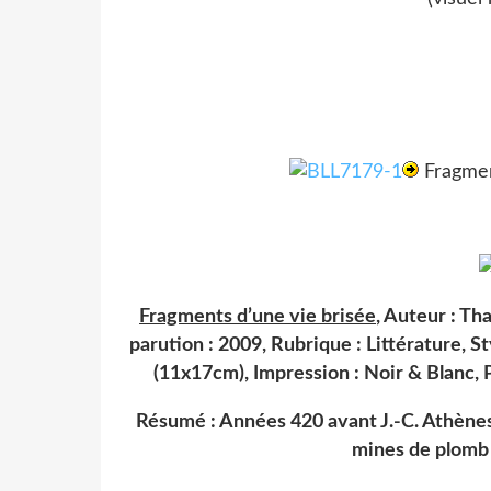
Fragment
Fragments d’une vie brisée
, Auteur : Th
parution : 2009, Rubrique : Littérature, S
(11x17cm), Impression : Noir & Blanc, P
Résumé : Années 420 avant J.-C. Athènes
mines de plomb 