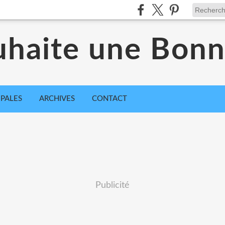
uhaite une Bon
IPALES
ARCHIVES
CONTACT
Publicité