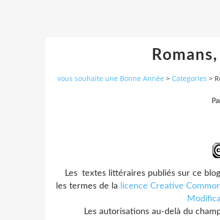
Romans, 
vous souhaite une Bonne Année
>
Categories
>
R
Pa
Les
textes littéraires publiés sur ce blo
les termes de la
licence Creative Commons
Modifica
Les autorisations au-delà du cham