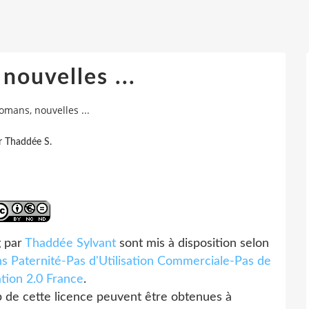
nouvelles ...
omans, nouvelles ...
r Thaddée S.
g par
Thaddée Sylvant
sont mis à disposition selon
 Paternité-Pas d'Utilisation Commerciale-Pas de
tion 2.0 France
.
p de cette licence peuvent être obtenues à