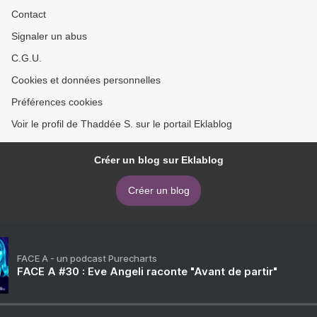
Contact
Signaler un abus
C.G.U.
Cookies et données personnelles
Préférences cookies
Voir le profil de Thaddée S. sur le portail Eklablog
Créer un blog sur Eklablog
Créer un blog
FACE A - un podcast Purecharts
FACE A #30 : Eve Angeli raconte "Avant de partir"