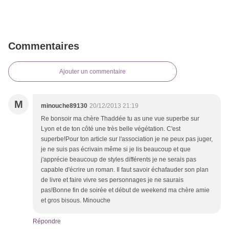
Commentaires
Ajouter un commentaire
M
minouche89130
20/12/2013 21:19
Re bonsoir ma chère Thaddée tu as une vue superbe sur
Lyon et de ton côté une très belle végétation. C'est
superbe!Pour ton article sur l'association je ne peux pas juger,
je ne suis pas écrivain même si je lis beaucoup et que
j'apprécie beaucoup de styles différents je ne serais pas
capable d'écrire un roman. Il faut savoir échafauder son plan
de livre et faire vivre ses personnages je ne saurais
pas!Bonne fin de soirée et début de weekend ma chère amie
et gros bisous. Minouche
Répondre