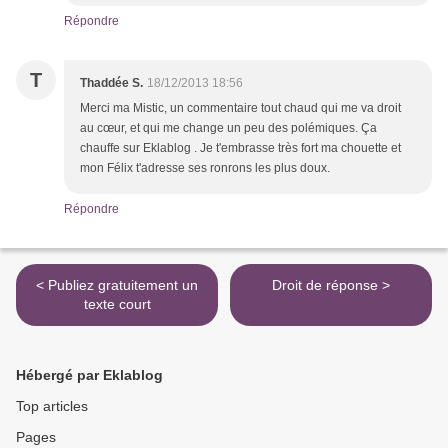
Répondre
T
Thaddée S.
18/12/2013 18:56
Merci ma Mistic, un commentaire tout chaud qui me va droit
au cœur, et qui me change un peu des polémiques. Ça
chauffe sur Eklablog . Je t'embrasse très fort ma chouette et
mon Félix t'adresse ses ronrons les plus doux.
Répondre
< Publiez gratuitement un
Droit de réponse >
texte court
Hébergé par Eklablog
Top articles
Pages