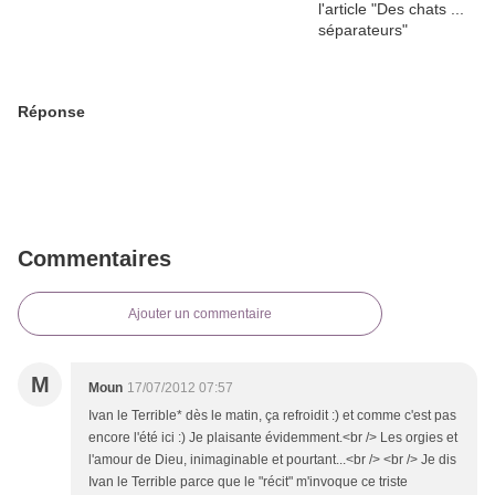
Réponse
Commentaires
Ajouter un commentaire
M
Moun
17/07/2012 07:57
Ivan le Terrible* dès le matin, ça refroidit :) et comme c'est pas
encore l'été ici :) Je plaisante évidemment.<br /> Les orgies et
l'amour de Dieu, inimaginable et pourtant...<br /> <br /> Je dis
Ivan le Terrible parce que le "récit" m'invoque ce triste