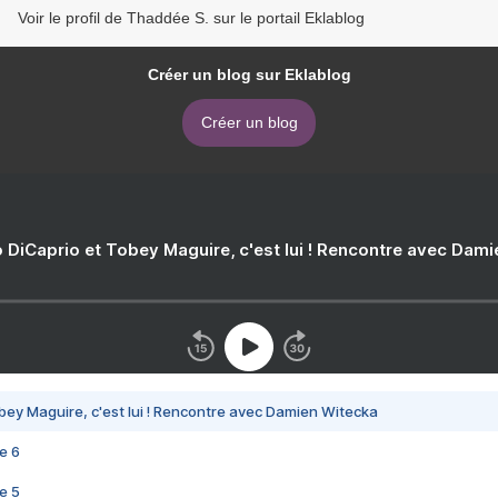
Voir le profil de Thaddée S. sur le portail Eklablog
Créer un blog sur Eklablog
Créer un blog
 DiCaprio et Tobey Maguire, c'est lui ! Rencontre avec Dam
bey Maguire, c'est lui ! Rencontre avec Damien Witecka
e 6
e 5