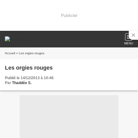
Publicité
MENU
Accueil
» Les orgies rouges
Les orgies rouges
Publié le 14/12/2013 à 10:46
Par
Thaddée S.