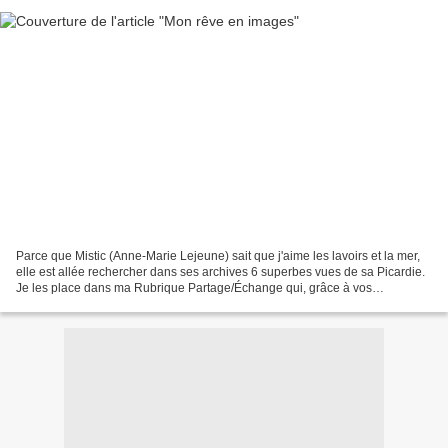
Parce que Mistic (Anne-Marie Lejeune) sait que j'aime les lavoirs et la mer,
elle est allée rechercher dans ses archives 6 superbes vues de sa Picardie.
Je les place dans ma Rubrique Partage/Échange qui, grâce à vos
contributions, compte déjà 15 articles....