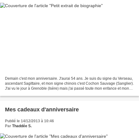
Demain c'est mon anniversaire. J'aurai 54 ans. Je suis du signe du Verseau,
ascendant Sagittaire, et mon signe chinois c'est Cochon Sauvage (Sanglier).
J'ai vu le jour à Grenoble (Isère) mais j'ai passé toute mon enfance et mon
adolescence à Valence (Drôme)....
Mes cadeaux d'anniversaire
Publié le 14/12/2013 à 10:46
Par
Thaddée S.