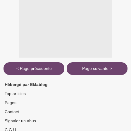
< Page précédente
Page suivante >
Hébergé par Eklablog
Top articles
Pages
Contact
Signaler un abus
C.G.U.