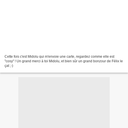
Cette fois c'est Midolu qui m'envoie une carte, regardez comme elle est
"cosy" ! Un grand merci à toi Midolu, et bien sûr un grand bonzour de Félix le
çat ;-)