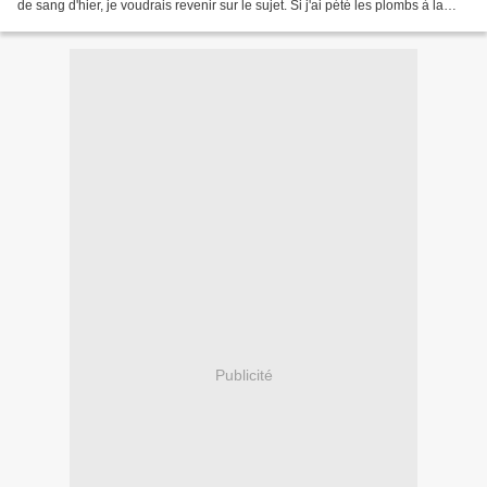
de sang d'hier, je voudrais revenir sur le sujet. Si j'ai pété les plombs à la
lecture d'un certain...
Publicité