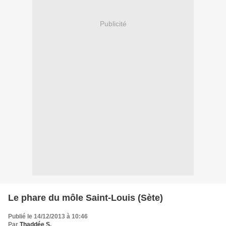
Publicité
Le phare du môle Saint-Louis (Sète)
Publié le 14/12/2013 à 10:46
Par
Thaddée S.