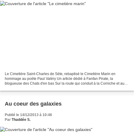
Le Cimetière Saint-Charles de Sète, rebaptisé le Cimetière Marin en
hommage au poète Paul Valéry Un article dédié à Fanfan Pirate, la
blogueuse des Chats d'en bas Sur la route qui conduit à la Corniche et aux
Plages, au-dessus du Théâtre de la Mer, on...
Au coeur des galaxies
Publié le 14/12/2013 à 10:46
Par
Thaddée S.