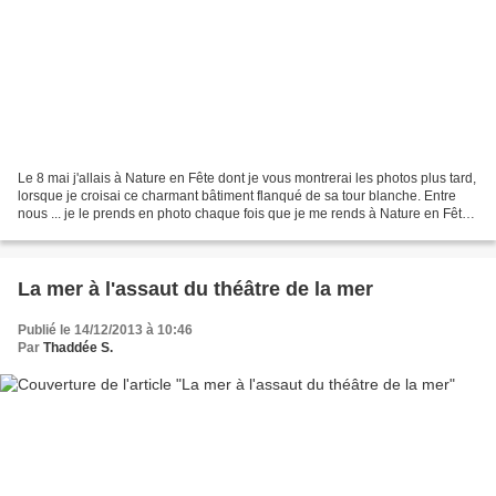
Le 8 mai j'allais à Nature en Fête dont je vous montrerai les photos plus tard,
lorsque je croisai ce charmant bâtiment flanqué de sa tour blanche. Entre
nous ... je le prends en photo chaque fois que je me rends à Nature en Fête.
Par contre je ne connaissais...
La mer à l'assaut du théâtre de la mer
Publié le 14/12/2013 à 10:46
Par
Thaddée S.