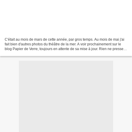
C'était au mois de mars de cette année, par gros temps. Au mois de mai j'ai
fait bien d'autres photos du théâtre de la mer. A voir prochainement sur le
blog Papier de Verre, toujours en attente de sa mise à jour. Rien ne presse.
Ce soir j'ai une pensée...