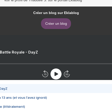
Voir le profil de Thaddée S. sur le portail Eklablog
Créer un blog sur Eklablog
Créer un blog
 Battle Royale - DayZ
 DayZ
 a 13 ans (et vous l'avez ignoré)
e (littéralement)