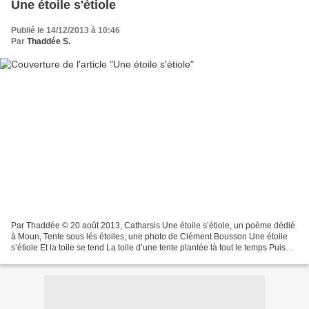
Une étoile s'étiole
Publié le 14/12/2013 à 10:46
Par
Thaddée S.
Par Thaddée © 20 août 2013, Catharsis Une étoile s’étiole, un poème dédié
à Moun, Tente sous lés étoiles, une photo de Clément Bousson Une étoile
s’étiole Et la toile se tend La toile d’une tente plantée là tout le temps Puis
l’étoile s’éteint Sous la...