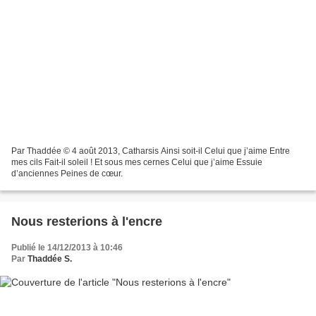
Par Thaddée © 4 août 2013, Catharsis Ainsi soit-il Celui que j’aime Entre
mes cils Fait-il soleil ! Et sous mes cernes Celui que j’aime Essuie
d’anciennes Peines de cœur.
Nous resterions à l'encre
Publié le 14/12/2013 à 10:46
Par
Thaddée S.