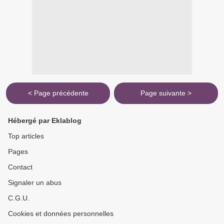
< Page précédente
Page suivante >
Hébergé par Eklablog
Top articles
Pages
Contact
Signaler un abus
C.G.U.
Cookies et données personnelles