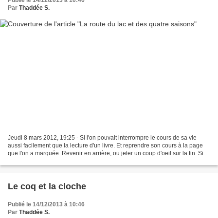
Par
Thaddée S.
Jeudi 8 mars 2012, 19:25 - Si l'on pouvait interrompre le cours de sa vie
aussi facilement que la lecture d'un livre. Et reprendre son cours à la page
que l'on a marquée. Revenir en arrière, ou jeter un coup d'oeil sur la fin. Si
l'on pouvait... sauter...
Le coq et la cloche
Publié le 14/12/2013 à 10:46
Par
Thaddée S.